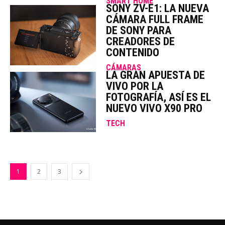
SMART HOME
SONY ZV-E1: LA NUEVA
CÁMARA FULL FRAME
DE SONY PARA
CREADORES DE
CONTENIDO
CÁMARAS
LA GRAN APUESTA DE
VIVO POR LA
FOTOGRAFÍA, ASÍ ES EL
NUEVO VIVO X90 PRO
TECH
1
2
3