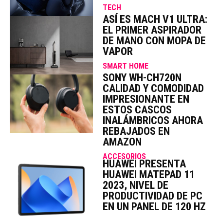
TECH
ASÍ ES MACH V1 ULTRA:
EL PRIMER ASPIRADOR
DE MANO CON MOPA DE
VAPOR
SMART HOME
SONY WH-CH720N
CALIDAD Y COMODIDAD
IMPRESIONANTE EN
ESTOS CASCOS
INALÁMBRICOS AHORA
REBAJADOS EN
AMAZON
ACCESORIOS
HUAWEI PRESENTA
HUAWEI MATEPAD 11
2023, NIVEL DE
PRODUCTIVIDAD DE PC
EN UN PANEL DE 120 HZ