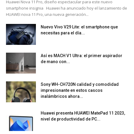
Huawei Nova 11 Pro, diseño espectacular para este nuevo
smartphone insignia Huawei ha anunciado hoy el lanzamiento de
HUAWEI nova 11 Pro, una nueva generación...
Nuevo Vivo V29 Lite: el smartphone que
necesitas para el día...
Así es MACH V1 Ultra: el primer aspirador
de mano con...
Sony WH-CH720N calidad y comodidad
impresionante en estos cascos
inalámbricos ahora...
Huawei presenta HUAWEI MatePad 11 2023,
nivel de productividad de PC...