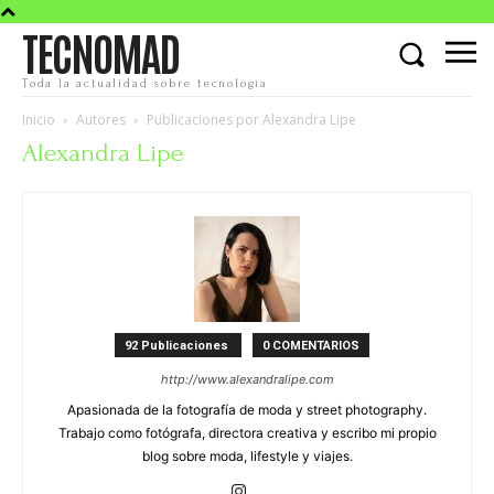
TECNOMAD
Toda la actualidad sobre tecnología
Inicio
Autores
Publicaciones por Alexandra Lipe
Alexandra Lipe
92 Publicaciones
0 COMENTARIOS
http://www.alexandralipe.com
Apasionada de la fotografía de moda y street photography.
Trabajo como fotógrafa, directora creativa y escribo mi propio
blog sobre moda, lifestyle y viajes.