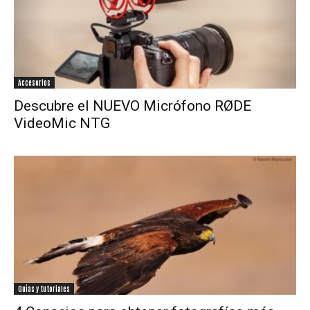
Accesorios
Descubre el NUEVO Micrófono RØDE
VideoMic NTG
Guías y tutoriales