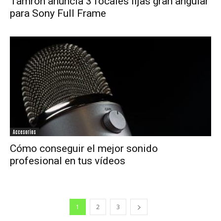
Tamron anuncia 3 focales fijas gran angular
para Sony Full Frame
Accesorios
Cómo conseguir el mejor sonido
profesional en tus vídeos
1
2
3